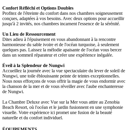
Confort Réfléchi et Options Doubles
Profitez de l'étreinte du confort dans nos chambres soigneusement
conçues, adaptées à vos besoins. Avec deux options pour accueillir
jusqu'à 2 invités, nos chambres incarnent l'essence de la sérénité.
Un Lieu de Ressourcement
Dites adieu à l'épuisement en vous abandonnant à la rencontre
harmonieuse du sable ivoire et de l'océan turquoise, à seulement
quelques pas. Laissez la mélodie apaisante de l'océan vous bercer
dans un sommeil réparateur et créer une expérience inégalée.
Éveil à la Splendeur de Nungwi
Accueillez la journée avec la vue spectaculaire du lever de soleil de
Nungwi, une toile éblouissante peinte de teintes exceptionnelles.
Nous nous efforçons de vous offrir la magie de vous endormir avec
la chanson de la mer et de vous réveiller avec l'aube enchanteresse
de Nungwi.
La Chambre Deluxe avec Vue sur la Mer vous attire au Zenobia
Beach Resort, où l'océan et le jardin fusionnent en une symphonie
visuelle. Votre expérience ici promet une fusion de la beauté
naturelle et du confort individuel.
ÉQUIPEMENTS