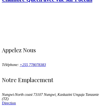
Appelez Nous
Téléphone:
+255 778078383
Notre Emplacement
Nungwi-North coast 73107 Nungwi, Kaskazini Unguja Tanzanie
(TZ)
Direction