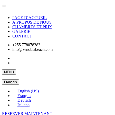
PAGE D´ACCUEIL
À PROPOS DE NOUS
CHAMBRES ET PRIX
GALERIE
CONTACT
+255 778078383
info@zenobiabeach.com
MENU
Français
English (US)
Français
Deutsch
Italiano
RESERVER MAINTENANT