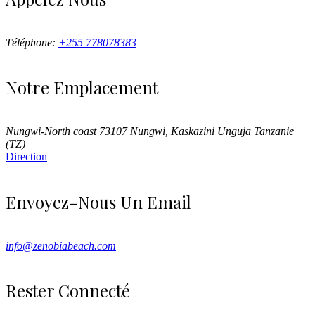
Téléphone:
+255 778078383
Notre Emplacement
Nungwi-North coast 73107 Nungwi, Kaskazini Unguja Tanzanie
(TZ)
Direction
Envoyez-Nous Un Email
info@zenobiabeach.com
Rester Connecté