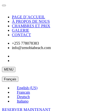
PAGE D´ACCUEIL
À PROPOS DE NOUS
CHAMBRES ET PRIX
GALERIE
CONTACT
+255 778078383
info@zenobiabeach.com
MENU
Français
English (US)
Français
Deutsch
Italiano
RESERVER MAINTENANT