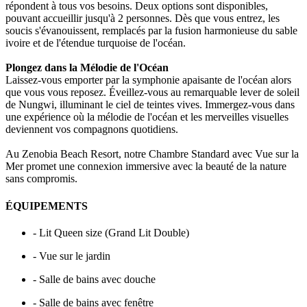
répondent à tous vos besoins. Deux options sont disponibles,
pouvant accueillir jusqu'à 2 personnes. Dès que vous entrez, les
soucis s'évanouissent, remplacés par la fusion harmonieuse du sable
ivoire et de l'étendue turquoise de l'océan.
Plongez dans la Mélodie de l'Océan
Laissez-vous emporter par la symphonie apaisante de l'océan alors
que vous vous reposez. Éveillez-vous au remarquable lever de soleil
de Nungwi, illuminant le ciel de teintes vives. Immergez-vous dans
une expérience où la mélodie de l'océan et les merveilles visuelles
deviennent vos compagnons quotidiens.
Au Zenobia Beach Resort, notre Chambre Standard avec Vue sur la
Mer promet une connexion immersive avec la beauté de la nature
sans compromis.
ÉQUIPEMENTS
- Lit Queen size (Grand Lit Double)
- Vue sur le jardin
- Salle de bains avec douche
- Salle de bains avec fenêtre