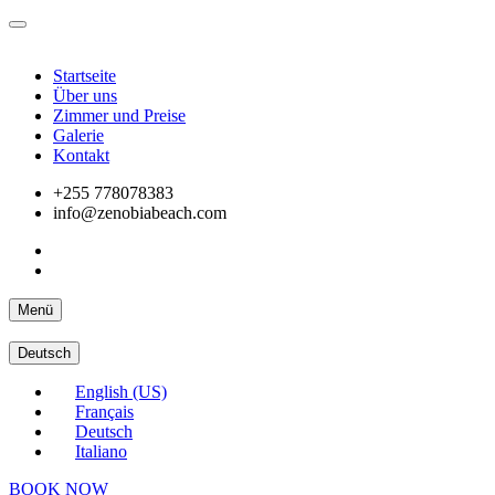
Startseite
Über uns
Zimmer und Preise
Galerie
Kontakt
+255 778078383
info@zenobiabeach.com
Menü
Deutsch
English (US)
Français
Deutsch
Italiano
BOOK NOW