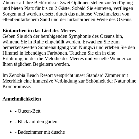
Zimmer all Ihre Bedürfnisse. Zwei Optionen stehen zur Verfügung
und bieten Platz für bis zu 2 Gäste. Sobald Sie eintreten, verfliegen
Sorgen und werden ersetzt durch das nahtlose Verschmelzen von
elfenbeinfarbenem Sand und der türkisfarbenen Weite des Ozeans.
Eintauchen in das Lied des Meeres
Geben Sie sich der beruhigenden Symphonie des Ozeans hin,
während Sie in Ruhe eingehüllt werden. Erwachen Sie zum
bemerkenswerten Sonnenaufgang von Nungwi und erleben Sie den
Himmel in lebendigen Farbtönen. Tauchen Sie ein in eine
Erfahrung, in der die Melodie des Meeres und visuelle Wunder zu
Ihren täglichen Begleitern werden.
Im Zenobia Beach Resort verspricht unser Standard Zimmer mit
Meerblick eine immersive Verbindung zur Schönheit der Natur ohne
Kompromisse.
Annehmlichkeiten
- Queen-Bett
- Blick auf den garten
- Badezimmer mit dusche