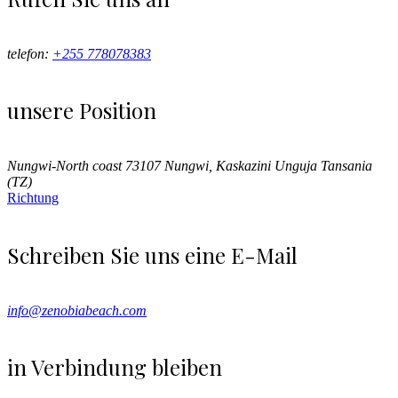
telefon:
+255 778078383
unsere Position
Nungwi-North coast 73107 Nungwi, Kaskazini Unguja Tansania
(TZ)
Richtung
Schreiben Sie uns eine E-Mail
info@zenobiabeach.com
in Verbindung bleiben