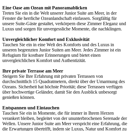
Eine Oase am Ozean mit Panoramablicken
Treten Sie ein in die Welt unserer Junior Suite am Meer, in der
Fenster die herrliche Ozeanlandschaft einfassen. Sorgfältig für
unsere Suite-Gäste gestaltet, verkörpern diese Zimmer Eleganz und
Luxus und sorgen für unvergessliche Momente, die nachklingen.
Unvergleichlicher Komfort und Exklusivität
Tauchen Sie ein in eine Welt des Komforts und des Luxus in
unseren begrenzten Junior Suiten am Meer. Jedes Zimmer ist ein
Refugium für kostbare Erinnerungen und bietet einen
unvergleichlichen Komfort und Authentizität.
Ihre private Terrasse am Meer
Steigern Sie Ihre Erfahrung mit privaten Terrassen von
durchschnittlich 15 Quadratmetern, direkt über der Umarmung des
Ozeans. Sicherheit hat höchste Priorität; diese Terrassen verfügen
über hochwertige Geländer, damit Sie den Ausblick unbesorgt
genießen können.
Entspannen und Eintauchen
Tauchen Sie ein in Momente, die für immer in Ihrem Herzen
verankert bleiben, begleitet von der ununterbrochenen Serenade der
Wellen. Unsere Junior Suite am Meer verspricht eine Erfahrung, die
die Erwartungen übertrifft, indem sie Luxus, Natur und Komfort zu