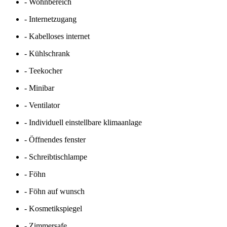
- Wohnbereich
- Internetzugang
- Kabelloses internet
- Kühlschrank
- Teekocher
- Minibar
- Ventilator
- Individuell einstellbare klimaanlage
- Öffnendes fenster
- Schreibtischlampe
- Föhn
- Föhn auf wunsch
- Kosmetikspiegel
- Zimmersafe