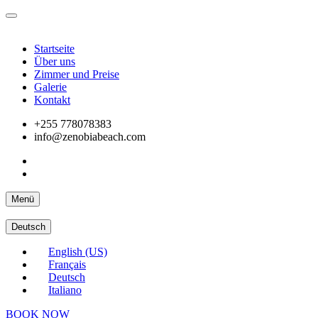
Startseite
Über uns
Zimmer und Preise
Galerie
Kontakt
+255 778078383
info@zenobiabeach.com
Menü
Deutsch
English (US)
Français
Deutsch
Italiano
BOOK NOW