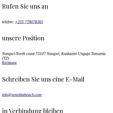
Rufen Sie uns an
telefon:
+255 778078383
unsere Position
Nungwi-North coast 73107 Nungwi, Kaskazini Unguja Tansania
(TZ)
Richtung
Schreiben Sie uns eine E-Mail
info@zenobiabeach.com
in Verbindung bleiben